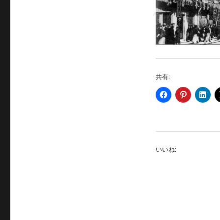
共有:
いいね: