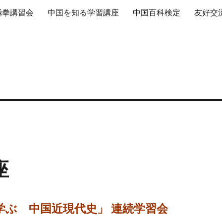
極拳講習会
中国を知る学習講座
中国百科検定
友好交
座
学ぶ 中国近現代史」 連続学習会