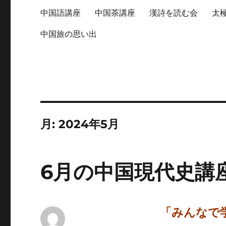
中国語講座
中国茶講座
漢詩を読む会
太
中国旅の思い出
月:
2024年5月
6月の中国現代史講
「みんなで