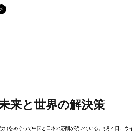
未来と世界の解決策
放出をめぐって中国と日本の応酬が続いている。3月４日、ウ