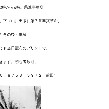
後2時から4時。県連事務所
」下（山川出版）第７章辛亥革命,
とその後・軍閥」
でも当日配布のプリントで。
きます。初心者歓迎。
０ ８７５３ ５９７２ 前田）