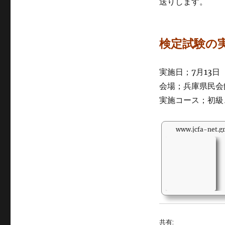
送りします。
検定試験の
実施日；7月13日（
会場；兵庫県民会
実施コース；初級
www.jcfa-net.gr
共有: