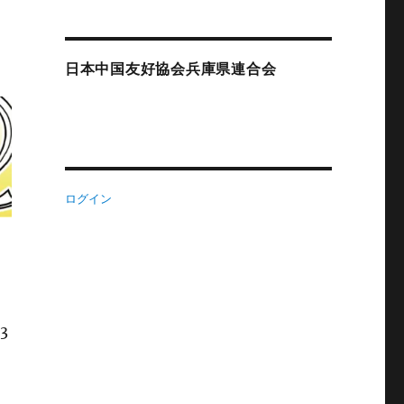
日本中国友好協会兵庫県連合会
ログイン
3