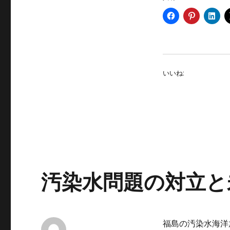
いいね:
汚染水問題の対立と
福島の汚染水海洋