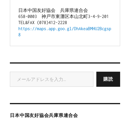
日本中国友好協会　兵庫県連合会
658-0003　神戸市東灘区本山北町3-4-9-201
TEL&FAX (078)412-2228
https://maps.app.goo.gl/DhAkeaBMHU2Bcgsp
8
メールアドレスを入力...
購読
日本中国友好協会兵庫県連合会