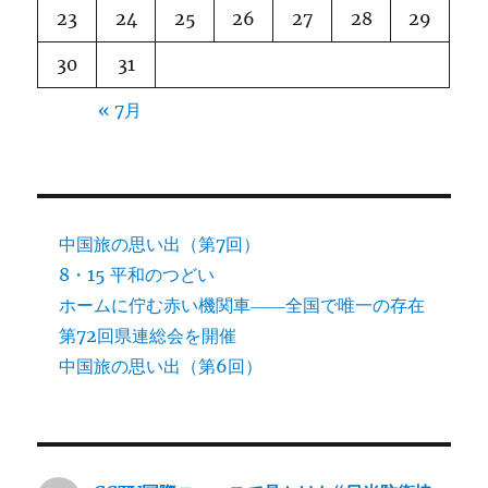
23
24
25
26
27
28
29
30
31
« 7月
中国旅の思い出（第7回）
8・15 平和のつどい
ホームに佇む赤い機関車――全国で唯一の存在
第72回県連総会を開催
中国旅の思い出（第6回）