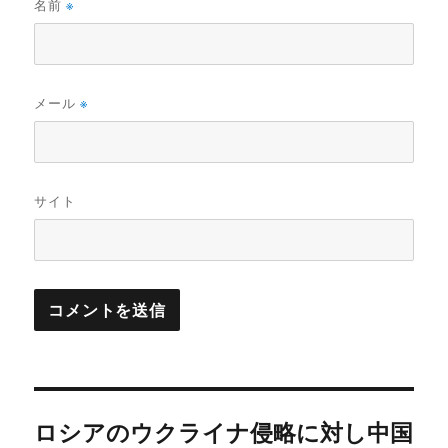
名前
※
メール
※
サイト
投
ロシアのウクライナ侵略に対し中国