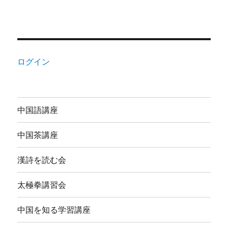
ログイン
中国語講座
中国茶講座
漢詩を読む会
太極拳講習会
中国を知る学習講座