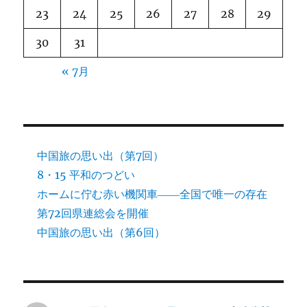
23
24
25
26
27
28
29
30
31
« 7月
中国旅の思い出（第7回）
8・15 平和のつどい
ホームに佇む赤い機関車――全国で唯一の存在
第72回県連総会を開催
中国旅の思い出（第6回）