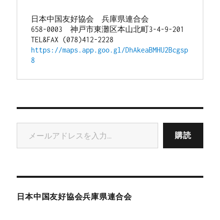
日本中国友好協会　兵庫県連合会
658-0003　神戸市東灘区本山北町3-4-9-201
TEL&FAX (078)412-2228
https://maps.app.goo.gl/DhAkeaBMHU2Bcgsp
8
メールアドレスを入力...
購読
日本中国友好協会兵庫県連合会