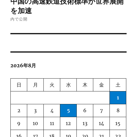
中国の高速鉄道技術標準が世界展開
稿
を加速
ナ
内で公開
ビ
ゲ
ー
2026年8月
シ
ョ
日
月
火
水
木
金
土
ン
1
2
3
4
5
6
7
8
9
10
11
12
13
14
15
16
17
18
19
20
21
22