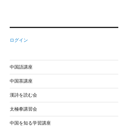
ログイン
中国語講座
中国茶講座
漢詩を読む会
太極拳講習会
中国を知る学習講座