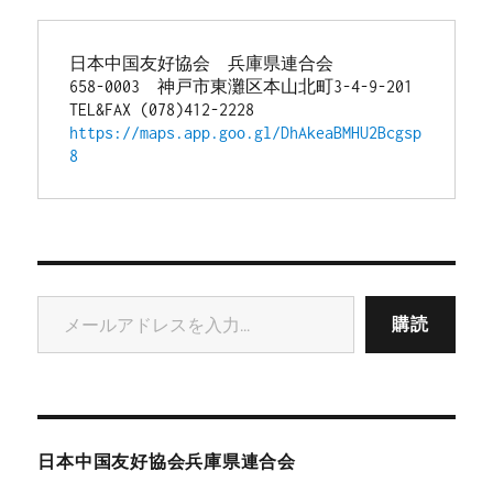
日本中国友好協会　兵庫県連合会
658-0003　神戸市東灘区本山北町3-4-9-201
TEL&FAX (078)412-2228
https://maps.app.goo.gl/DhAkeaBMHU2Bcgsp
8
メールアドレスを入力...
購読
日本中国友好協会兵庫県連合会