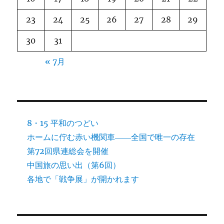
23
24
25
26
27
28
29
30
31
« 7月
8・15 平和のつどい
ホームに佇む赤い機関車――全国で唯一の存在
第72回県連総会を開催
中国旅の思い出（第6回）
各地で「戦争展」が開かれます