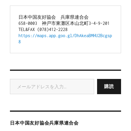
日本中国友好協会　兵庫県連合会
658-0003　神戸市東灘区本山北町3-4-9-201
TEL&FAX (078)412-2228
https://maps.app.goo.gl/DhAkeaBMHU2Bcgsp
8
メールアドレスを入力...
購読
日本中国友好協会兵庫県連合会