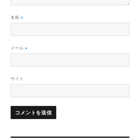
名前
※
メール
※
サイト