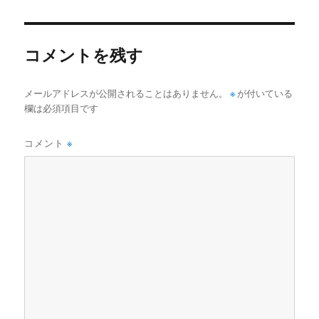
日:
サ
イ
ズ
コメントを残す
メールアドレスが公開されることはありません。
※
が付いている
欄は必須項目です
コメント
※