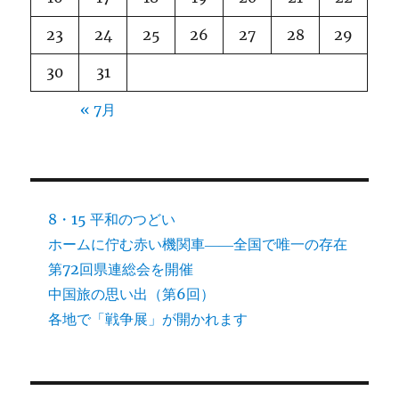
23
24
25
26
27
28
29
30
31
« 7月
8・15 平和のつどい
ホームに佇む赤い機関車――全国で唯一の存在
第72回県連総会を開催
中国旅の思い出（第6回）
各地で「戦争展」が開かれます