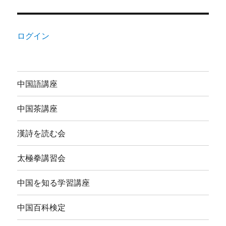
ログイン
中国語講座
中国茶講座
漢詩を読む会
太極拳講習会
中国を知る学習講座
中国百科検定