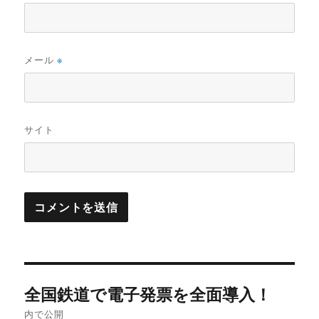
メール
※
サイト
投
全国鉄道で電子発票を全面導入！
稿
内で公開