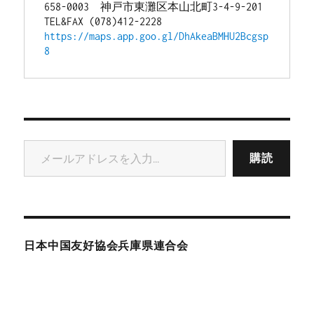
658-0003　神戸市東灘区本山北町3-4-9-201
TEL&FAX (078)412-2228
https://maps.app.goo.gl/DhAkeaBMHU2Bcgsp
8
メールアドレスを入力...
購読
日本中国友好協会兵庫県連合会