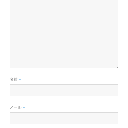
名前
※
メール
※