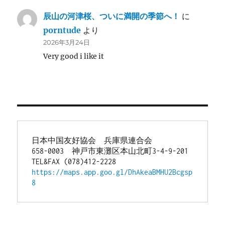
辰山の河津桜、ついに満開の季節へ！
に
porntude
より
2026年3月24日
Very good i like it
日本中国友好協会　兵庫県連合会
658-0003　神戸市東灘区本山北町3-4-9-201
TEL&FAX (078)412-2228
https://maps.app.goo.gl/DhAkeaBMHU2Bcgsp
8