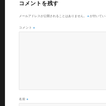
コメントを残す
メールアドレスが公開されることはありません。
※
が付いてい
コメント
※
名前
※