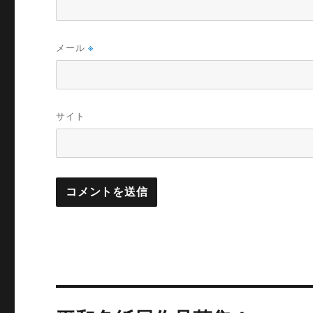
メール
※
サイト
投