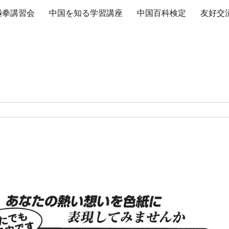
極拳講習会
中国を知る学習講座
中国百科検定
友好交