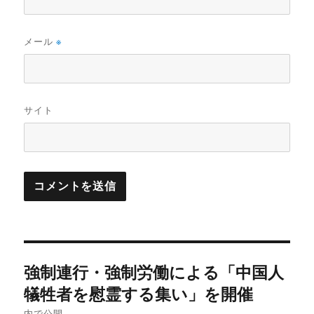
メール
※
サイト
投
強制連行・強制労働による「中国人
稿
犠牲者を慰霊する集い」を開催
内で公開