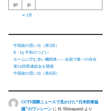
30
31
« 7月
中国旅の思い出（第7回）
8・15 平和のつどい
ホームに佇む赤い機関車――全国で唯一の存在
第72回県連総会を開催
中国旅の思い出（第6回）
CCTV国際ニュースで見かけた“日米防衛協
議”のワンシーン
に
H. Shiragami
より