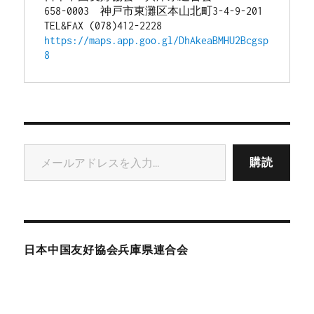
658-0003　神戸市東灘区本山北町3-4-9-201
TEL&FAX (078)412-2228
https://maps.app.goo.gl/DhAkeaBMHU2Bcgsp
8
メールアドレスを入力...
購読
日本中国友好協会兵庫県連合会