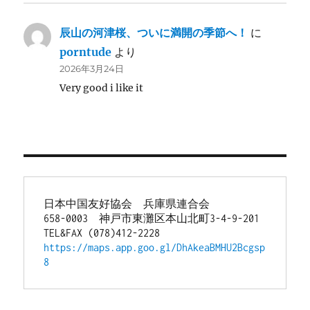
辰山の河津桜、ついに満開の季節へ！
に
porntude
より
2026年3月24日
Very good i like it
日本中国友好協会　兵庫県連合会
658-0003　神戸市東灘区本山北町3-4-9-201
TEL&FAX (078)412-2228
https://maps.app.goo.gl/DhAkeaBMHU2Bcgsp
8