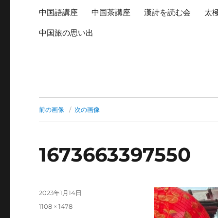
中国語講座
中国茶講座
漢詩を読む会
太
中国旅の思い出
前の画像
次の画像
1673663397550
投
2023年1月14日
稿
フ
1108 × 1478
日:
ル