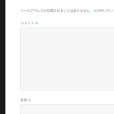
メールアドレスが公開されることはありません。
※
が付いてい
コメント
※
名前
※