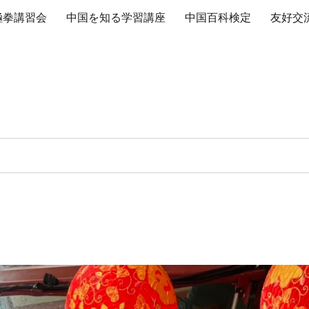
極拳講習会
中国を知る学習講座
中国百科検定
友好交