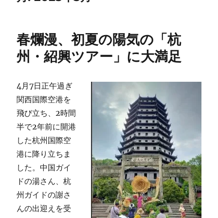
春爛漫、初夏の陽気の「杭
州・紹興ツアー」に大満足
4月7日正午過ぎ
関西国際空港を
飛び立ち、2時間
半で2年前に開港
した杭州国際空
港に降り立ちま
した。中国ガイ
ドの湯さん、杭
州ガイドの謝さ
んの出迎えを受