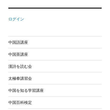
ログイン
中国語講座
中国茶講座
漢詩を読む会
太極拳講習会
中国を知る学習講座
中国百科検定