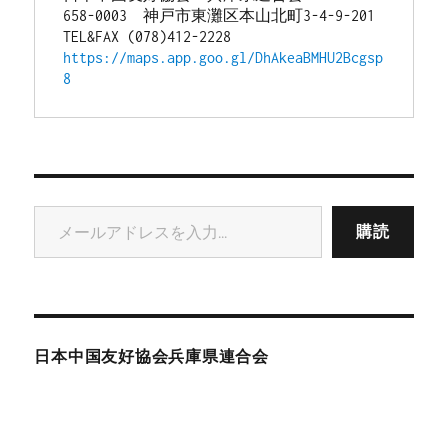
658-0003　神戸市東灘区本山北町3-4-9-201
TEL&FAX (078)412-2228
https://maps.app.goo.gl/DhAkeaBMHU2Bcgsp
8
メールアドレスを入力...
購読
日本中国友好協会兵庫県連合会