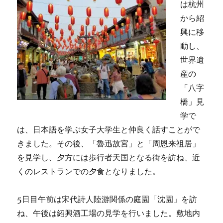
は杭州
から紹
興に移
動し、
世界遺
産の
「八字
橋」見
学で
は、日本語を学ぶ女子大学生と仲良く話すことがで
きました。その後、「魯迅故宮」と「周恩来祖居」
を見学し、夕方には歩行者天国となる街を訪ね、近
くのレストランでの夕食となりました。
5日目午前は宋代詩人陸游関係の庭園「沈園」を訪
ね、午後は紹興酒工場の見学を行いました。敷地内