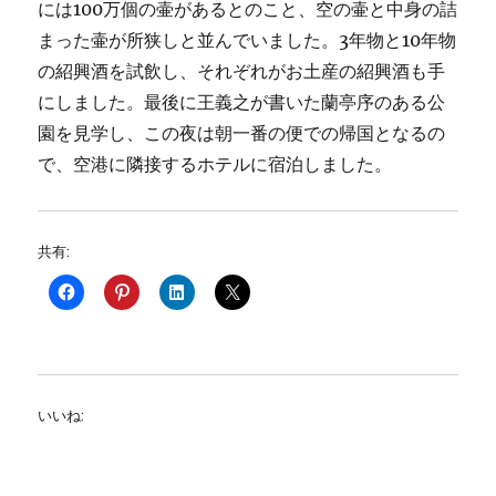
には100万個の壷があるとのこと、空の壷と中身の詰
まった壷が所狭しと並んでいました。3年物と10年物
の紹興酒を試飲し、それぞれがお土産の紹興酒も手
にしました。最後に王義之が書いた蘭亭序のある公
園を見学し、この夜は朝一番の便での帰国となるの
で、空港に隣接するホテルに宿泊しました。
共有:
いいね: