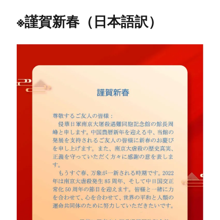
※謹賀新春（日本語訳）