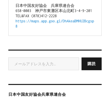
日本中国友好協会　兵庫県連合会
658-0003　神戸市東灘区本山北町3-4-9-201
TEL&FAX (078)412-2228
https://maps.app.goo.gl/DhAkeaBMHU2Bcgsp
8
メールアドレスを入力...
購読
日本中国友好協会兵庫県連合会