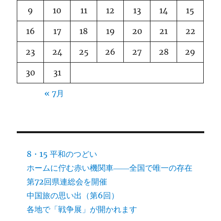
9
10
11
12
13
14
15
16
17
18
19
20
21
22
23
24
25
26
27
28
29
30
31
« 7月
8・15 平和のつどい
ホームに佇む赤い機関車――全国で唯一の存在
第72回県連総会を開催
中国旅の思い出（第6回）
各地で「戦争展」が開かれます