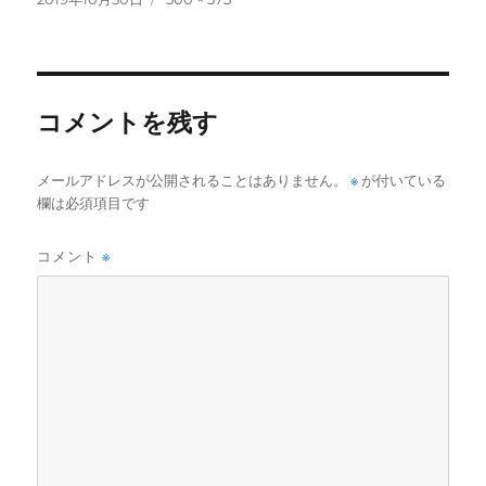
稿
ル
日:
サ
イ
ズ
コメントを残す
メールアドレスが公開されることはありません。
※
が付いている
欄は必須項目です
コメント
※