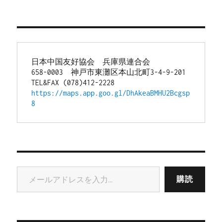
日本中国友好協会　兵庫県連合会
658-0003　神戸市東灘区本山北町3-4-9-201
TEL&FAX (078)412-2228
https://maps.app.goo.gl/DhAkeaBMHU2Bcgsp
8
メールアドレスを入力...
購読