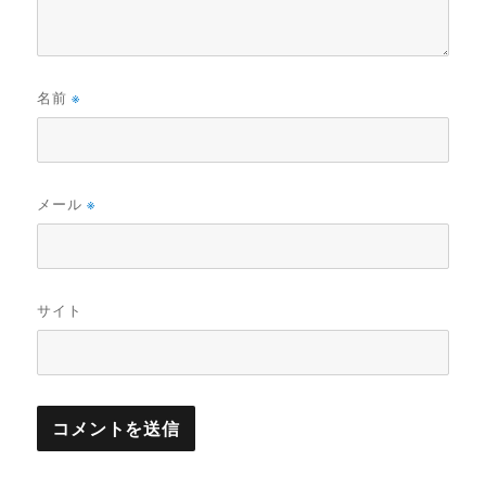
名前
※
メール
※
サイト