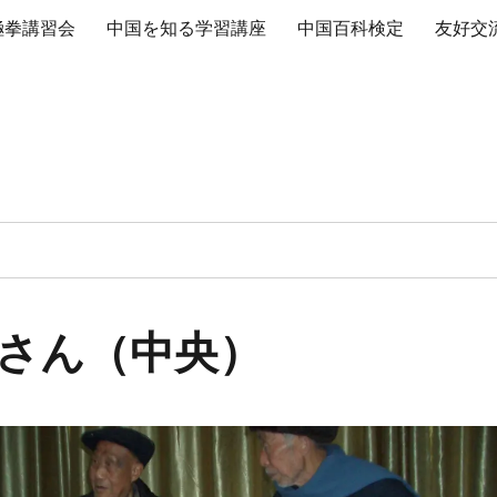
極拳講習会
中国を知る学習講座
中国百科検定
友好交
さん（中央）