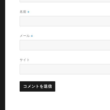
名前
※
メール
※
サイト