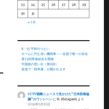
23
24
25
26
27
28
29
30
31
« 7月
8・15 平和のつどい
ホームに佇む赤い機関車――全国で唯一の存在
第72回県連総会を開催
中国旅の思い出（第6回）
各地で「戦争展」が開かれます
CCTV国際ニュースで見かけた“日米防衛協
議”のワンシーン
に
H. Shiragami
より
2026年5月30日