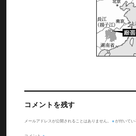
サ
イ
ズ
コメントを残す
メールアドレスが公開されることはありません。
※
が付いてい
コメント
※