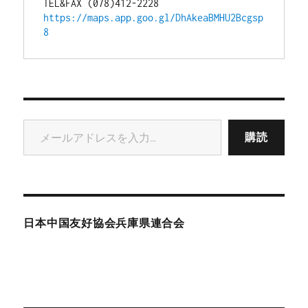
TEL&FAX (078)412-2228
https://maps.app.goo.gl/DhAkeaBMHU2Bcgsp
8
メールアドレスを入力...
購読
日本中国友好協会兵庫県連合会