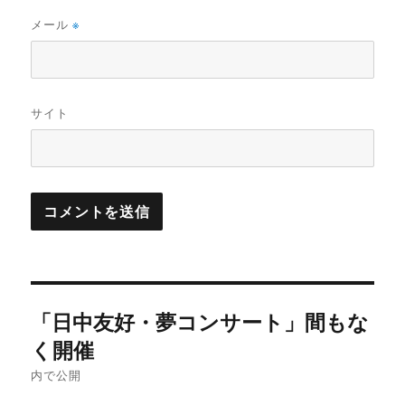
メール
※
サイト
投
「日中友好・夢コンサート」間もな
稿
く開催
ナ
内で公開