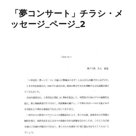
「夢コンサート」チラシ・メ
ッセージ_ページ_2