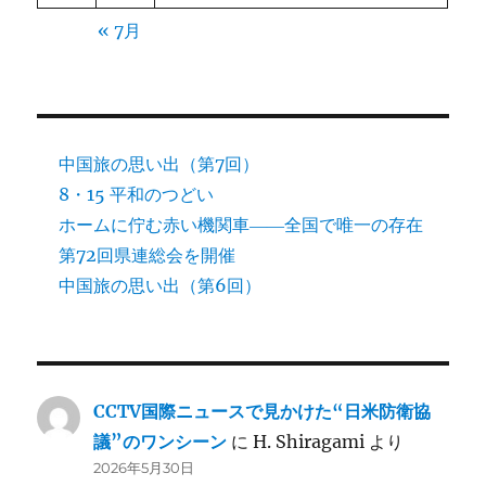
« 7月
中国旅の思い出（第7回）
8・15 平和のつどい
ホームに佇む赤い機関車――全国で唯一の存在
第72回県連総会を開催
中国旅の思い出（第6回）
CCTV国際ニュースで見かけた“日米防衛協
議”のワンシーン
に
H. Shiragami
より
2026年5月30日