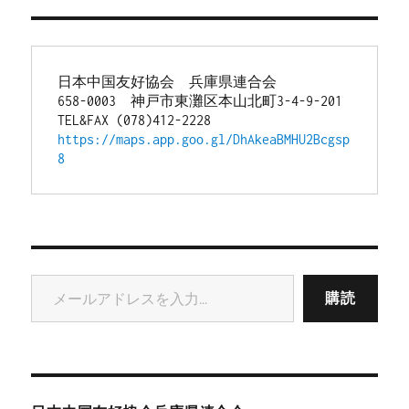
日本中国友好協会　兵庫県連合会
658-0003　神戸市東灘区本山北町3-4-9-201
TEL&FAX (078)412-2228
https://maps.app.goo.gl/DhAkeaBMHU2Bcgsp
8
メールアドレスを入力...
購読