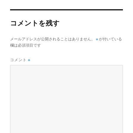
日:
サ
イ
ズ
コメントを残す
メールアドレスが公開されることはありません。
※
が付いている
欄は必須項目です
コメント
※