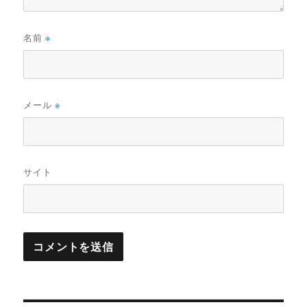
名前
※
メール
※
サイト