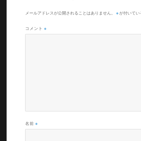
メールアドレスが公開されることはありません。
※
が付いてい
コメント
※
名前
※