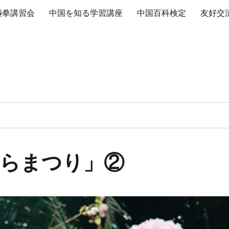
極拳講習会
中国を知る学習講座
中国百科検定
友好交
らまつり」②