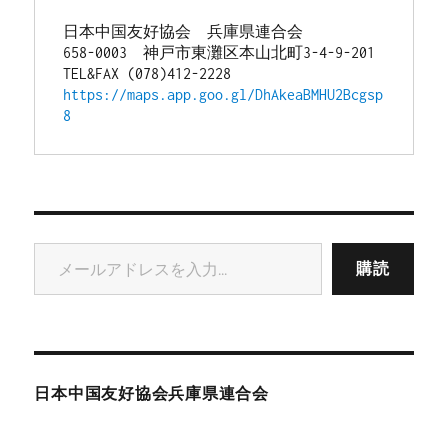
日本中国友好協会　兵庫県連合会
658-0003　神戸市東灘区本山北町3-4-9-201
TEL&FAX (078)412-2228
https://maps.app.goo.gl/DhAkeaBMHU2Bcgsp
8
メールアドレスを入力...
購読
日本中国友好協会兵庫県連合会