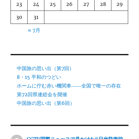
23
24
25
26
27
28
29
30
31
« 7月
中国旅の思い出（第7回）
8・15 平和のつどい
ホームに佇む赤い機関車――全国で唯一の存在
第72回県連総会を開催
中国旅の思い出（第6回）
CCTV国際ニュースで見かけた“日米防衛協