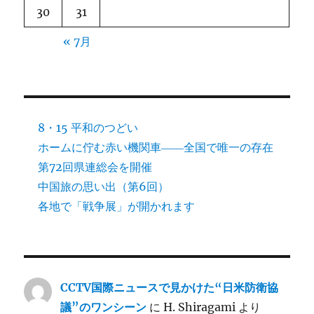
30
31
« 7月
8・15 平和のつどい
ホームに佇む赤い機関車――全国で唯一の存在
第72回県連総会を開催
中国旅の思い出（第6回）
各地で「戦争展」が開かれます
CCTV国際ニュースで見かけた“日米防衛協
議”のワンシーン
に
H. Shiragami
より