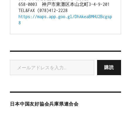
658-0003　神戸市東灘区本山北町3-4-9-201
TEL&FAX (078)412-2228
https://maps.app.goo.gl/DhAkeaBMHU2Bcgsp
8
メールアドレスを入力...
購読
日本中国友好協会兵庫県連合会