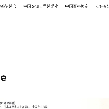
極拳講習会
中国を知る学習講座
中国百科検定
友好交
ge