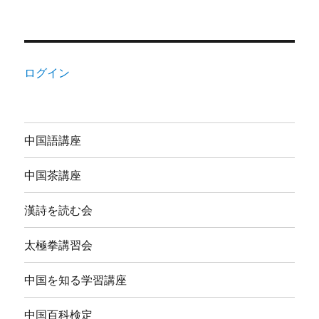
ログイン
中国語講座
中国茶講座
漢詩を読む会
太極拳講習会
中国を知る学習講座
中国百科検定