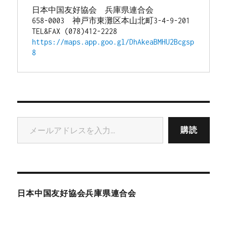
日本中国友好協会　兵庫県連合会
658-0003　神戸市東灘区本山北町3-4-9-201
TEL&FAX (078)412-2228
https://maps.app.goo.gl/DhAkeaBMHU2Bcgsp
8
メールアドレスを入力...
購読
日本中国友好協会兵庫県連合会