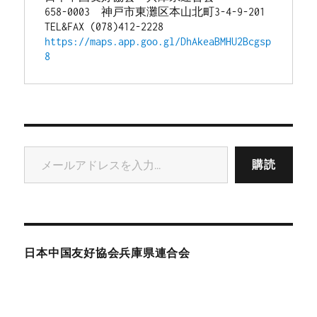
658-0003　神戸市東灘区本山北町3-4-9-201
TEL&FAX (078)412-2228
https://maps.app.goo.gl/DhAkeaBMHU2Bcgsp
8
メールアドレスを入力...
購読
日本中国友好協会兵庫県連合会