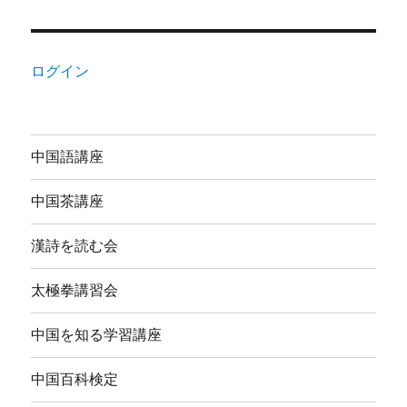
ログイン
中国語講座
中国茶講座
漢詩を読む会
太極拳講習会
中国を知る学習講座
中国百科検定