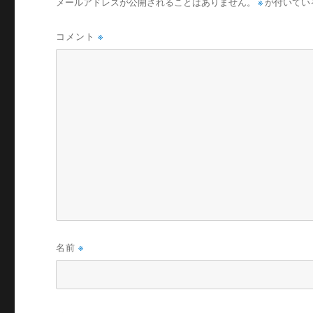
メールアドレスが公開されることはありません。
※
が付いてい
コメント
※
名前
※