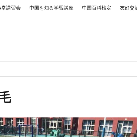
極拳講習会
中国を知る学習講座
中国百科検定
友好交
毛