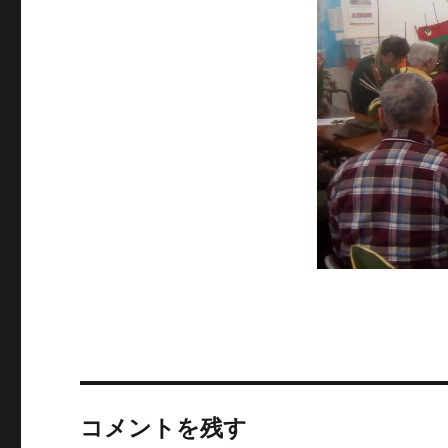
サ
イ
ズ
コメントを残す