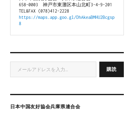
658-0003　神戸市東灘区本山北町3-4-9-201
TEL&FAX (078)412-2228
https://maps.app.goo.gl/DhAkeaBMHU2Bcgsp
8
メールアドレスを入力...
購読
日本中国友好協会兵庫県連合会