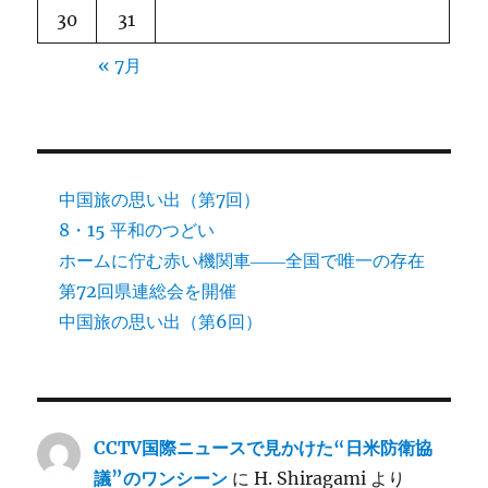
30
31
« 7月
中国旅の思い出（第7回）
8・15 平和のつどい
ホームに佇む赤い機関車――全国で唯一の存在
第72回県連総会を開催
中国旅の思い出（第6回）
CCTV国際ニュースで見かけた“日米防衛協
議”のワンシーン
に
H. Shiragami
より