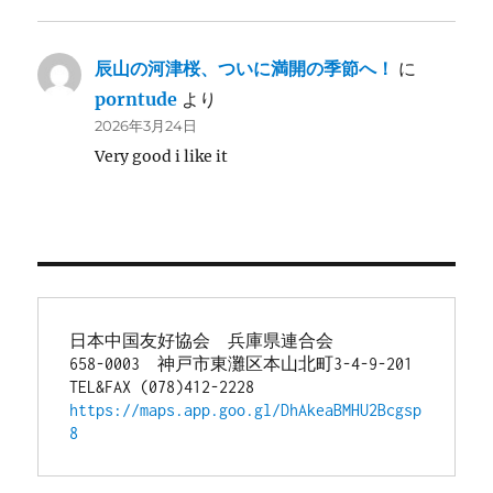
辰山の河津桜、ついに満開の季節へ！
に
porntude
より
2026年3月24日
Very good i like it
日本中国友好協会　兵庫県連合会
658-0003　神戸市東灘区本山北町3-4-9-201
TEL&FAX (078)412-2228
https://maps.app.goo.gl/DhAkeaBMHU2Bcgsp
8