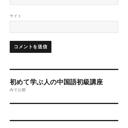
サイト
投
初めて学ぶ人の中国語初級講座
稿
内で公開
ナ
ビ
ゲ