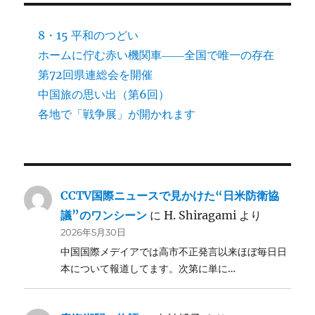
8・15 平和のつどい
ホームに佇む赤い機関車――全国で唯一の存在
第72回県連総会を開催
中国旅の思い出（第6回）
各地で「戦争展」が開かれます
CCTV国際ニュースで見かけた“日米防衛協
議”のワンシーン
に
H. Shiragami
より
2026年5月30日
中国国際メデイアでは高市不正発言以来ほぼ毎日日
本について報道してます。次第に単に…