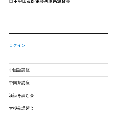
日本中国友好協会兵庫県連合会
ログイン
中国語講座
中国茶講座
漢詩を読む会
太極拳講習会