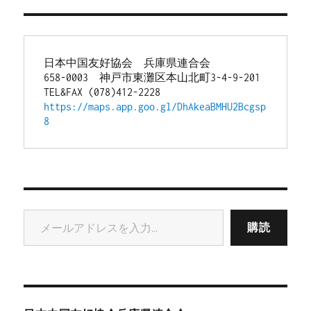
日本中国友好協会　兵庫県連合会
658-0003　神戸市東灘区本山北町3-4-9-201
TEL&FAX (078)412-2228
https://maps.app.goo.gl/DhAkeaBMHU2Bcgsp
8
メールアドレスを入力...
購読