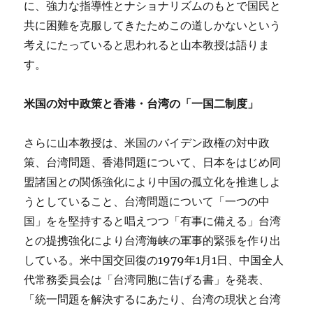
に、強力な指導性とナショナリズムのもとで国民と
共に困難を克服してきたためこの道しかないという
考えにたっていると思われると山本教授は語りま
す。
米国の対中政策と香港・台湾の「一国二制度」
さらに山本教授は、米国のバイデン政権の対中政
策、台湾問題、香港問題について、日本をはじめ同
盟諸国との関係強化により中国の孤立化を推進しよ
うとしていること、台湾問題について「一つの中
国」をを堅持すると唱えつつ「有事に備える」台湾
との提携強化により台湾海峡の軍事的緊張を作り出
している。米中国交回復の1979年1月1日、中国全人
代常務委員会は「台湾同胞に告げる書」を発表、
「統一問題を解決するにあたり、台湾の現状と台湾