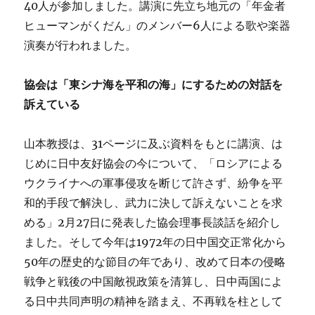
40人が参加しました。講演に先立ち地元の「年金者
ヒューマンがくだん」のメンバー6人による歌や楽器
演奏が行われました。
協会は「東シナ海を平和の海」にするための対話を
訴えている
山本教授は、31ページに及ぶ資料をもとに講演、は
じめに日中友好協会の今について、「ロシアによる
ウクライナへの軍事侵攻を断じて許さず、紛争を平
和的手段で解決し、武力に決して訴えないことを求
める」2月27日に発表した協会理事長談話を紹介し
ました。そして今年は1972年の日中国交正常化から
50年の歴史的な節目の年であり、改めて日本の侵略
戦争と戦後の中国敵視政策を清算し、日中両国によ
る日中共同声明の精神を踏まえ、不再戦を柱として