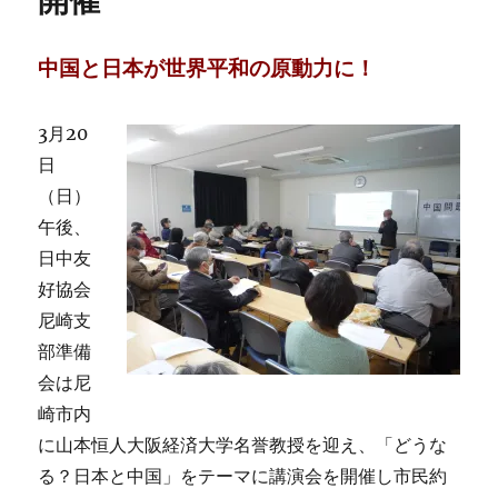
開催
中国と日本が世界平和の原動力に！
3月20
日
（日）
午後、
日中友
好協会
尼崎支
部準備
会は尼
崎市内
に山本恒人大阪経済大学名誉教授を迎え、「どうな
る？日本と中国」をテーマに講演会を開催し市民約