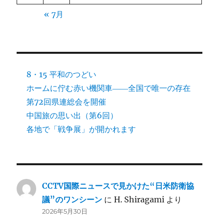
« 7月
8・15 平和のつどい
ホームに佇む赤い機関車――全国で唯一の存在
第72回県連総会を開催
中国旅の思い出（第6回）
各地で「戦争展」が開かれます
CCTV国際ニュースで見かけた“日米防衛協
議”のワンシーン
に
H. Shiragami
より
2026年5月30日