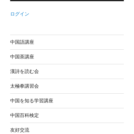
ログイン
中国語講座
中国茶講座
漢詩を読む会
太極拳講習会
中国を知る学習講座
中国百科検定
友好交流