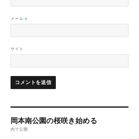
メール
※
サイト
投
岡本南公園の桜咲き始める
稿
内で公開