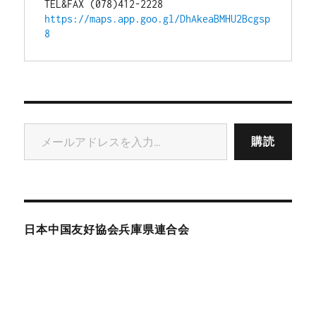
TEL&FAX (078)412-2228
https://maps.app.goo.gl/DhAkeaBMHU2Bcgsp
8
メールアドレスを入力...
購読
日本中国友好協会兵庫県連合会