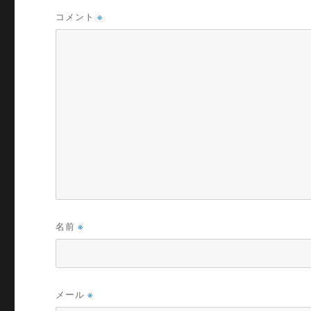
コメント
※
名前
※
メール
※