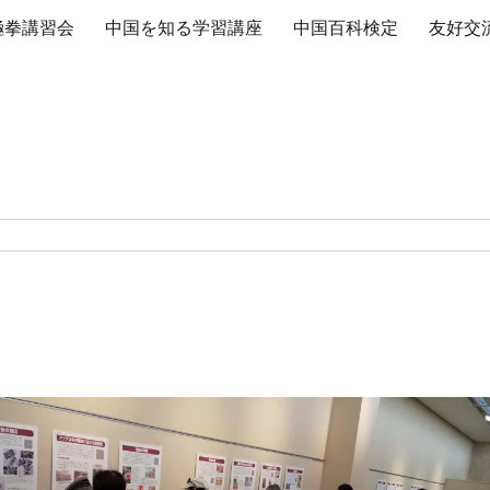
極拳講習会
中国を知る学習講座
中国百科検定
友好交