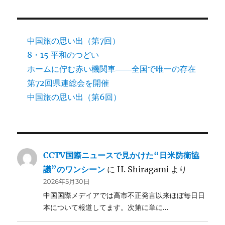
中国旅の思い出（第7回）
8・15 平和のつどい
ホームに佇む赤い機関車――全国で唯一の存在
第72回県連総会を開催
中国旅の思い出（第6回）
CCTV国際ニュースで見かけた“日米防衛協
議”のワンシーン
に
H. Shiragami
より
2026年5月30日
中国国際メデイアでは高市不正発言以来ほぼ毎日日
本について報道してます。次第に単に…