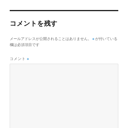
日:
サ
イ
ズ
コメントを残す
メールアドレスが公開されることはありません。
※
が付いている
欄は必須項目です
コメント
※