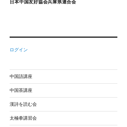
日本中国友好協会兵庫県連合会
ログイン
中国語講座
中国茶講座
漢詩を読む会
太極拳講習会