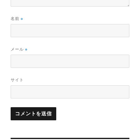
名前
※
メール
※
サイト