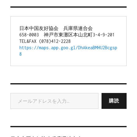
日本中国友好協会　兵庫県連合会
658-0003　神戸市東灘区本山北町3-4-9-201
TEL&FAX (078)412-2228
https://maps.app.goo.gl/DhAkeaBMHU2Bcgsp
8
メールアドレスを入力...
購読