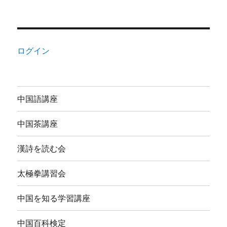
ログイン
中国語講座
中国茶講座
漢詩を読む会
太極拳講習会
中国を知る学習講座
中国百科検定