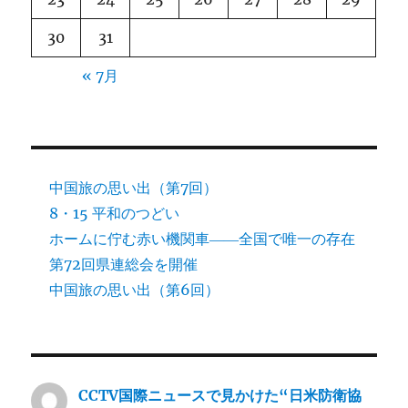
30
31
« 7月
中国旅の思い出（第7回）
8・15 平和のつどい
ホームに佇む赤い機関車――全国で唯一の存在
第72回県連総会を開催
中国旅の思い出（第6回）
CCTV国際ニュースで見かけた“日米防衛協