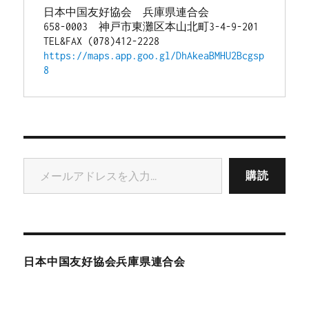
日本中国友好協会　兵庫県連合会
658-0003　神戸市東灘区本山北町3-4-9-201
TEL&FAX (078)412-2228
https://maps.app.goo.gl/DhAkeaBMHU2Bcgsp
8
メールアドレスを入力...
購読
日本中国友好協会兵庫県連合会