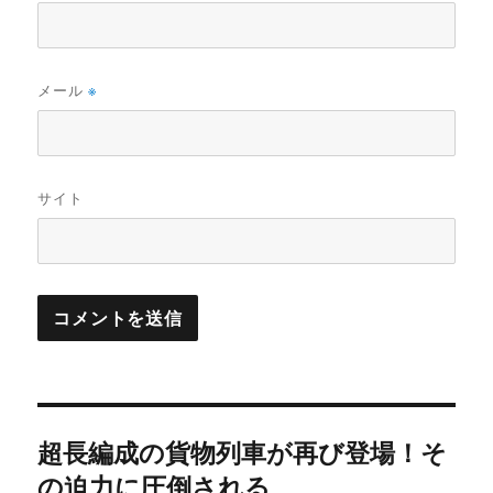
メール
※
サイト
投
超長編成の貨物列車が再び登場！そ
稿
の迫力に圧倒される