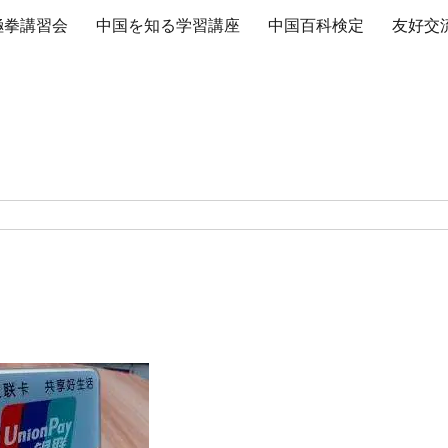
極拳講習会
中国を知る学習講座
中国百科検定
友好交