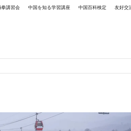
極拳講習会
中国を知る学習講座
中国百科検定
友好交