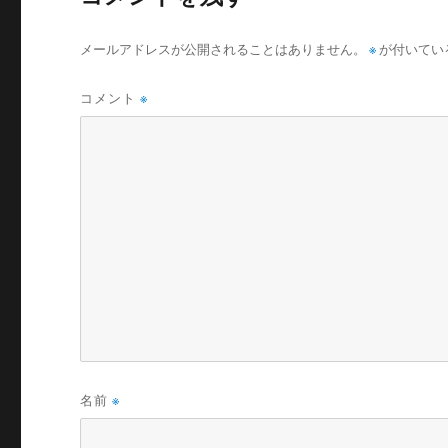
メールアドレスが公開されることはありません。
※
が付いてい
コメント
※
名前
※