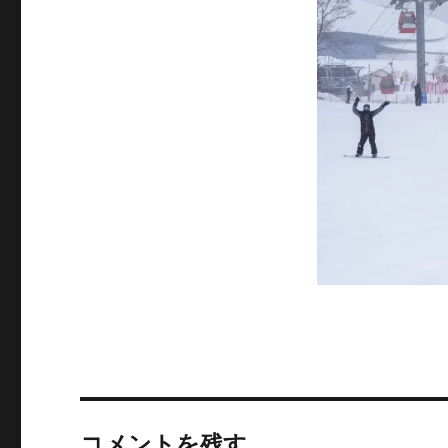
サ
イ
ズ
コメントを残す