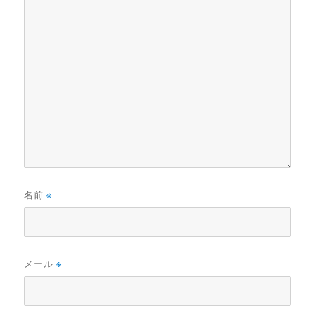
名前
※
メール
※