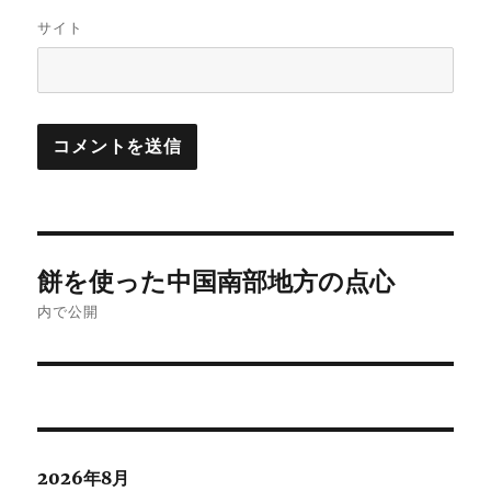
サイト
投
餅を使った中国南部地方の点心
稿
内で公開
ナ
ビ
ゲ
2026年8月
ー