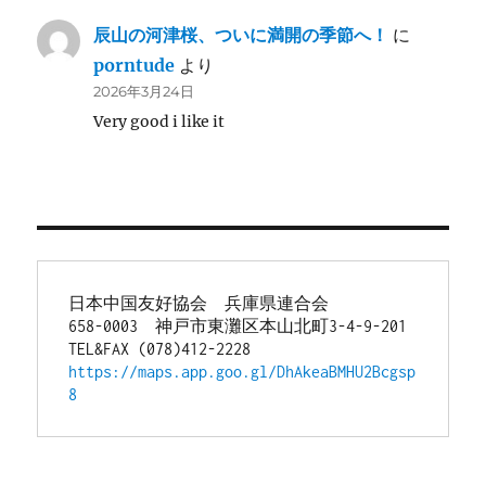
辰山の河津桜、ついに満開の季節へ！
に
porntude
より
2026年3月24日
Very good i like it
日本中国友好協会　兵庫県連合会
658-0003　神戸市東灘区本山北町3-4-9-201
TEL&FAX (078)412-2228
https://maps.app.goo.gl/DhAkeaBMHU2Bcgsp
8