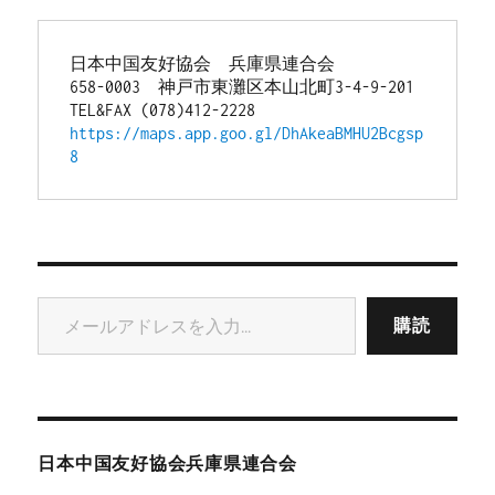
日本中国友好協会　兵庫県連合会
658-0003　神戸市東灘区本山北町3-4-9-201
TEL&FAX (078)412-2228
https://maps.app.goo.gl/DhAkeaBMHU2Bcgsp
8
メールアドレスを入力...
購読
日本中国友好協会兵庫県連合会