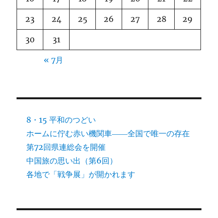
23
24
25
26
27
28
29
30
31
« 7月
8・15 平和のつどい
ホームに佇む赤い機関車――全国で唯一の存在
第72回県連総会を開催
中国旅の思い出（第6回）
各地で「戦争展」が開かれます