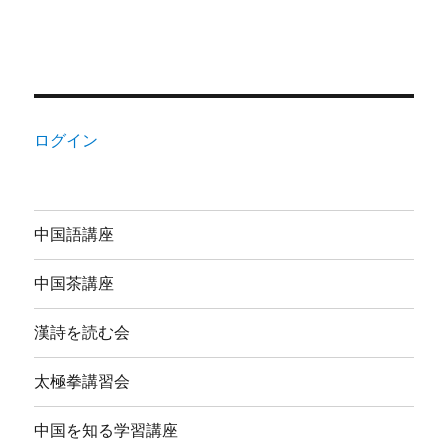
ログイン
中国語講座
中国茶講座
漢詩を読む会
太極拳講習会
中国を知る学習講座