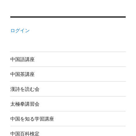
ログイン
中国語講座
中国茶講座
漢詩を読む会
太極拳講習会
中国を知る学習講座
中国百科検定