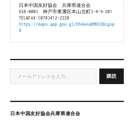
日本中国友好協会　兵庫県連合会
658-0003　神戸市東灘区本山北町3-4-9-201
TEL&FAX (078)412-2228
https://maps.app.goo.gl/DhAkeaBMHU2Bcgsp
8
メールアドレスを入力...
購読
日本中国友好協会兵庫県連合会