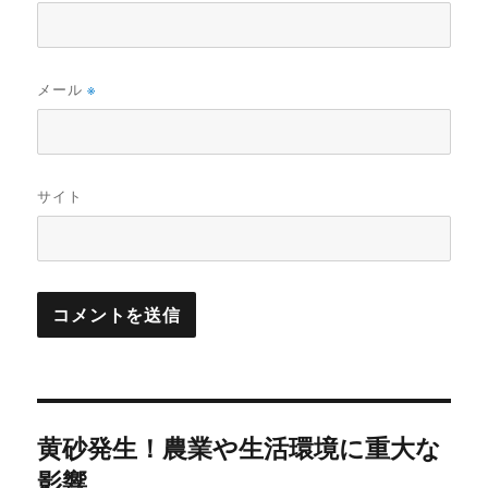
メール
※
サイト
投
黄砂発生！農業や生活環境に重大な
稿
影響