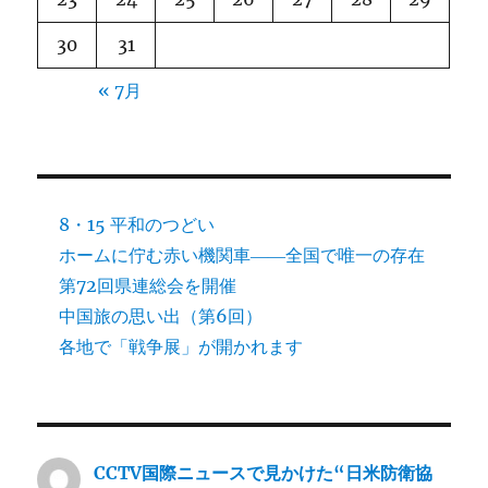
30
31
« 7月
8・15 平和のつどい
ホームに佇む赤い機関車――全国で唯一の存在
第72回県連総会を開催
中国旅の思い出（第6回）
各地で「戦争展」が開かれます
CCTV国際ニュースで見かけた“日米防衛協