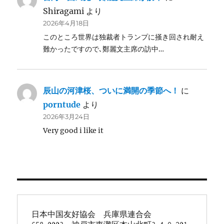
Shiragami
より
2026年4月18日
このところ世界は独裁者トランプに掻き回され耐え
難かったですので､鄭麗文主席の訪中…
辰山の河津桜、ついに満開の季節へ！
に
porntude
より
2026年3月24日
Very good i like it
日本中国友好協会　兵庫県連合会