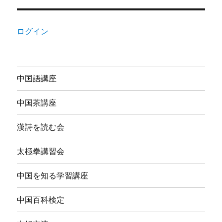
ログイン
中国語講座
中国茶講座
漢詩を読む会
太極拳講習会
中国を知る学習講座
中国百科検定