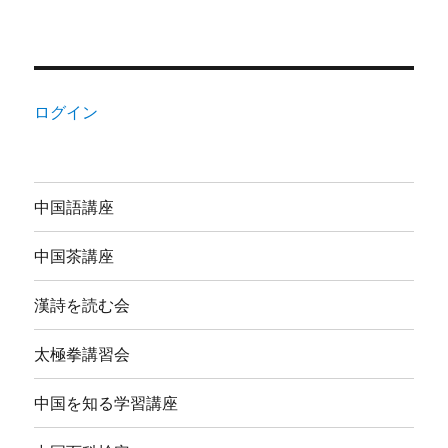
ログイン
中国語講座
中国茶講座
漢詩を読む会
太極拳講習会
中国を知る学習講座