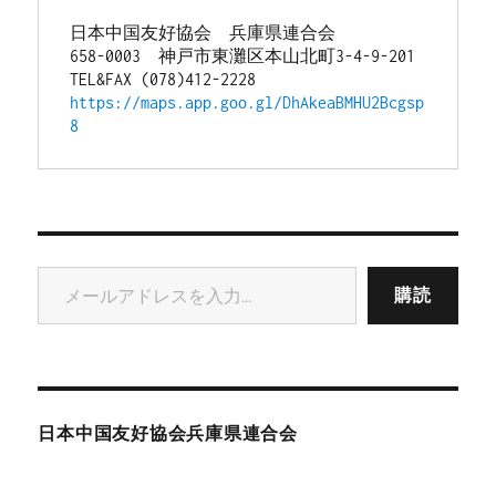
日本中国友好協会　兵庫県連合会
658-0003　神戸市東灘区本山北町3-4-9-201
TEL&FAX (078)412-2228
https://maps.app.goo.gl/DhAkeaBMHU2Bcgsp
8
メールアドレスを入力...
購読
日本中国友好協会兵庫県連合会