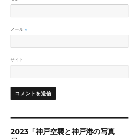
メール
※
サイト
投
2023「神戸空襲と神戸港の写真
稿