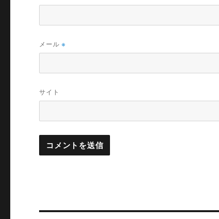
メール
※
サイト