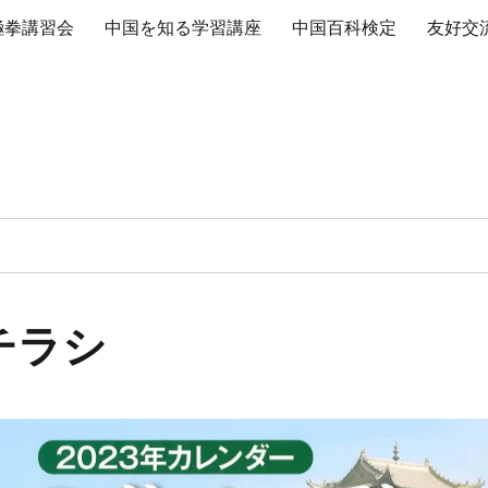
極拳講習会
中国を知る学習講座
中国百科検定
友好交
チラシ