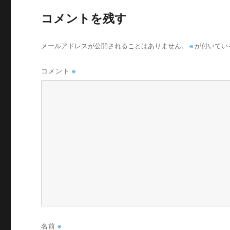
コメントを残す
メールアドレスが公開されることはありません。
※
が付いてい
コメント
※
名前
※