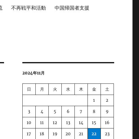
流
不再戦平和活動
中国帰国者支援
2024年11月
日
月
火
水
木
金
土
1
2
3
4
5
6
7
8
9
10
11
12
13
14
15
16
17
18
19
20
21
22
23