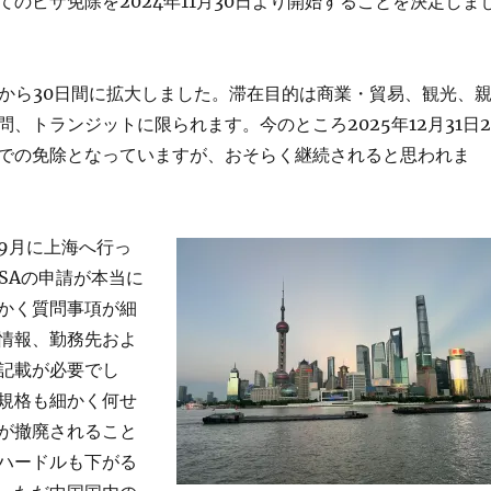
てのビザ免除を2024年11月30日より開始することを決定しま
間から30日間に拡大しました。滞在目的は商業・貿易、観光、
、トランジットに限られます。今のところ2025年12月31日2
での免除となっていますが、おそらく継続されると思われま
9月に上海へ行っ
SAの申請が本当に
かく質問事項が細
情報、勤務先およ
記載が必要でし
規格も細かく何せ
が撤廃されること
ハードルも下がる