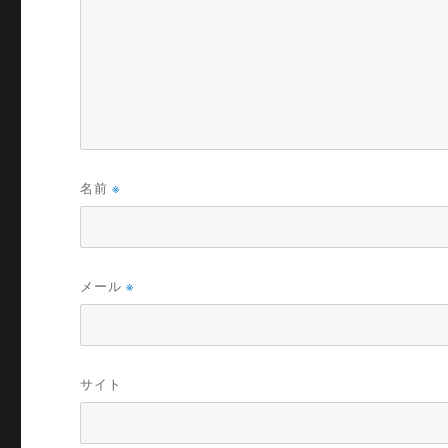
名前
※
メール
※
サイト