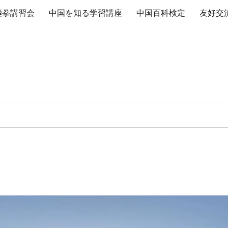
極拳講習会
中国を知る学習講座
中国百科検定
友好交