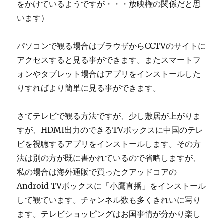
をかけているようですが・・・放映権の関係だと思
います）
パソコンで観る場合はブラウザからCCTVのサイトに
アクセスすると見る事ができます。またスマートフ
ォンやタブレット場合はアプリをインストールした
りすればより簡単に見る事ができます。
さてテレビで観る方法ですが、少し敷居が上がりま
すが、HDMI出力のできるTVボックスに中国のテレ
ビを視聴するアプリをインストールします。その方
法は別の方が既に書かれているので省略しますが、
私の場合は海外通販で買ったクアッドコアの
Android TVボックスに「小鷹直播」をインストール
して観ています。チャンネル数も多くきれいに写り
ます。テレビショッピングはお国事情が分かり楽し