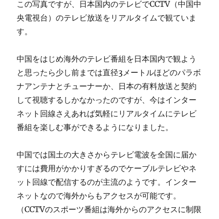
この写真ですが、日本国内のテレビでCCTV（中国中
央電視台）のテレビ放送をリアルタイムで観ていま
す。
中国をはじめ海外のテレビ番組を日本国内で観よう
と思ったら少し前までは直径3メートルほどのパラボ
ナアンテナとチューナーか、日本の有料放送と契約
して視聴するしかなかったのですが、今はインター
ネット回線さえあれば気軽にリアルタイムにテレビ
番組を楽しむ事ができるようになりました。
中国では国土の大きさからテレビ電波を全国に届か
すには費用がかかりすぎるのでケーブルテレビやネ
ット回線で配信するのが主流のようです。インター
ネットなので海外からもアクセスが可能です。
（CCTVのスポーツ番組は海外からのアクセスに制限