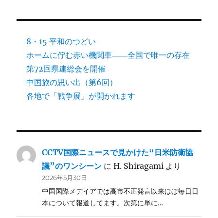
8・15 平和のつどい
ホームに佇む赤い機関車――全国で唯一の存在
第72回県連総会を開催
中国旅の思い出（第6回）
各地で「戦争展」が開かれます
CCTV国際ニュースで見かけた“日米防衛協
議”のワンシーン
に
H. Shiragami
より
2026年5月30日
中国国際メデイアでは高市不正発言以来ほぼ毎日日
本について報道してます。次第に単に…