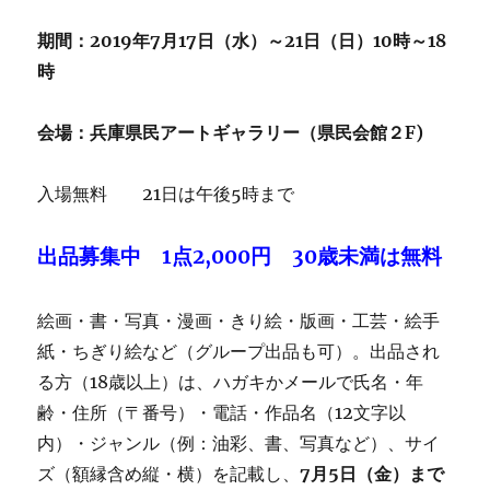
期間：2019年7月17日（水）～21日（日）10時～
18
時
会場：兵庫県民アートギャラリー（県民会館２F)
入場無料 21日は午後5時まで
出品募集中 1点2,000円 30歳未満は無料
絵画・書・写真・漫画・きり絵・版画・工芸・絵手
紙・ちぎり絵など（グループ出品も可）。出品され
る方（18歳以上）は、ハガキかメールで氏名・年
齢・住所（〒番号）・電話・作品名（12文字以
内）・ジャンル（例：油彩、書、写真など）、サイ
ズ（額縁含め縦・横）を記載し、
7月5日（金）まで