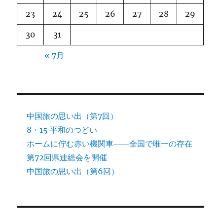
23
24
25
26
27
28
29
30
31
« 7月
中国旅の思い出（第7回）
8・15 平和のつどい
ホームに佇む赤い機関車――全国で唯一の存在
第72回県連総会を開催
中国旅の思い出（第6回）