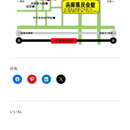
共有:
いいね: