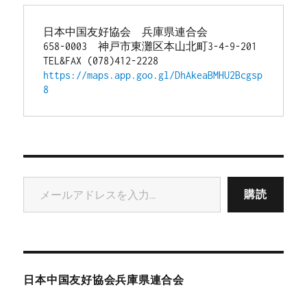
日本中国友好協会　兵庫県連合会
658-0003　神戸市東灘区本山北町3-4-9-201
TEL&FAX (078)412-2228
https://maps.app.goo.gl/DhAkeaBMHU2Bcgsp
8
メールアドレスを入力...
購読
日本中国友好協会兵庫県連合会