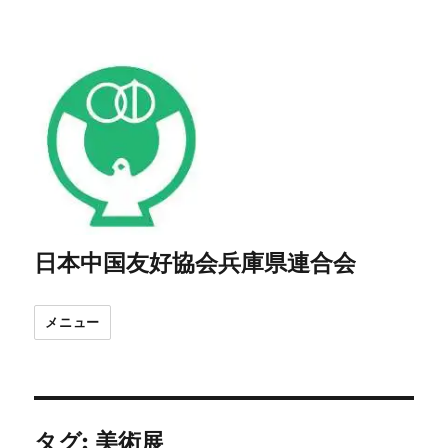
日本中国友好協会兵庫県連合会
メニュー
タグ:
美術展