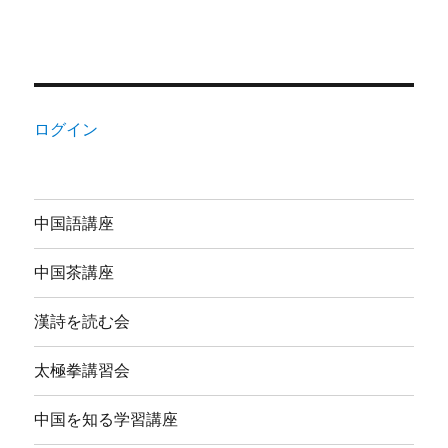
ログイン
中国語講座
中国茶講座
漢詩を読む会
太極拳講習会
中国を知る学習講座