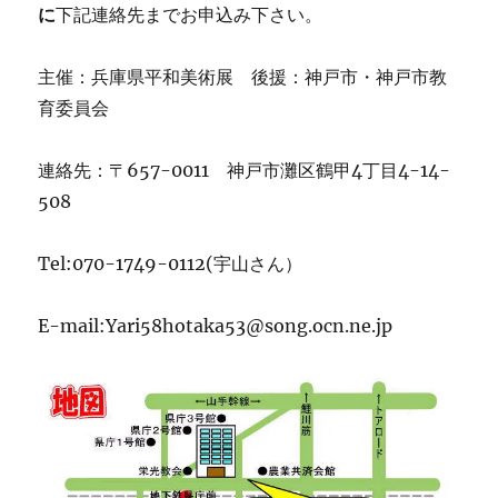
に
下記連絡先までお申込み下さい。
主催：兵庫県平和美術展 後援：神戸市・神戸市教
育委員会
連絡先：〒657-0011 神戸市灘区鶴甲4丁目4-14-
508
Tel:070-1749-0112(宇山さん）
E-mail:Yari58hotaka53@song.ocn.ne.jp