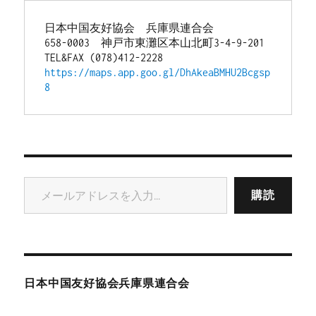
日本中国友好協会　兵庫県連合会
658-0003　神戸市東灘区本山北町3-4-9-201
TEL&FAX (078)412-2228
https://maps.app.goo.gl/DhAkeaBMHU2Bcgsp
8
メールアドレスを入力...
購読
日本中国友好協会兵庫県連合会