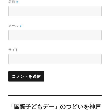
名前
※
メール
※
サイト
投
「国際子どもデー」のつどいを神戸