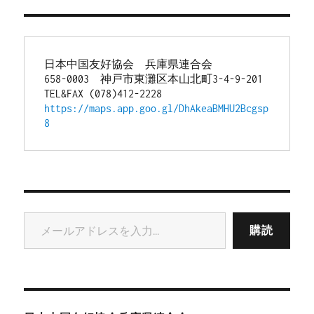
日本中国友好協会　兵庫県連合会
658-0003　神戸市東灘区本山北町3-4-9-201
TEL&FAX (078)412-2228
https://maps.app.goo.gl/DhAkeaBMHU2Bcgsp
8
メールアドレスを入力...
購読