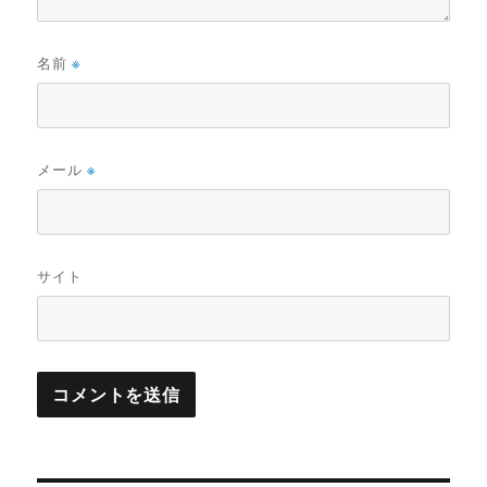
名前
※
メール
※
サイト