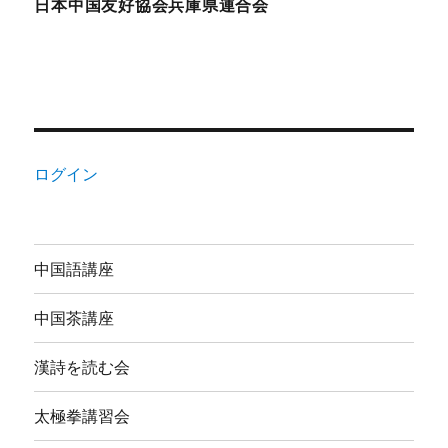
日本中国友好協会兵庫県連合会
ログイン
中国語講座
中国茶講座
漢詩を読む会
太極拳講習会