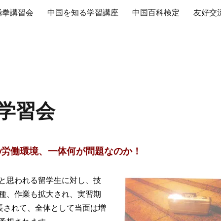
極拳講習会
中国を知る学習講座
中国百科検定
友好交
学習会
の労働環境、一体何が問題なのか！
と思われる留学生に対し、技
種、作業も拡大され、実習期
長されて、全体として当面は増