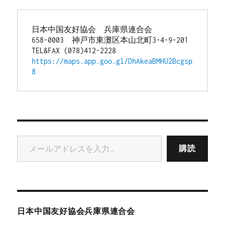
日本中国友好協会　兵庫県連合会
658-0003　神戸市東灘区本山北町3-4-9-201
TEL&FAX (078)412-2228
https://maps.app.goo.gl/DhAkeaBMHU2Bcgsp
8
メールアドレスを入力...
購読
日本中国友好協会兵庫県連合会