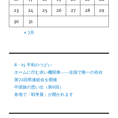
23
24
25
26
27
28
29
30
31
« 7月
8・15 平和のつどい
ホームに佇む赤い機関車――全国で唯一の存在
第72回県連総会を開催
中国旅の思い出（第6回）
各地で「戦争展」が開かれます