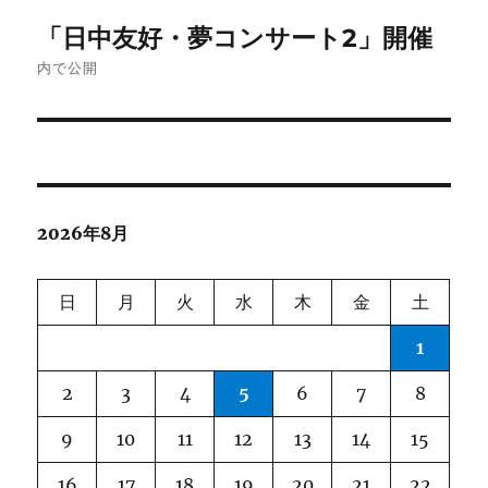
投
「日中友好・夢コンサート2」開催
稿
内で公開
ナ
ビ
ゲ
2026年8月
ー
シ
日
月
火
水
木
金
土
ョ
1
ン
2
3
4
5
6
7
8
9
10
11
12
13
14
15
16
17
18
19
20
21
22