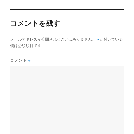
日:
サ
イ
ズ
コメントを残す
メールアドレスが公開されることはありません。
※
が付いている
欄は必須項目です
コメント
※