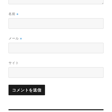
名前
※
メール
※
サイト